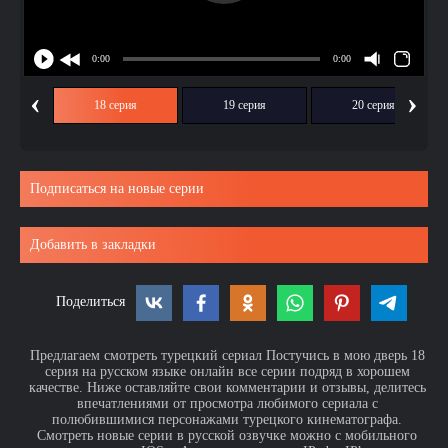
‹
›
ия
18 серия
19 серия
20 серия
Подписаться на новые серии
Добавить в закладки
Поделиться
Предлагаем смотреть турецкий сериал Постучись в мою дверь 18
серия на русском языке онлайн все серии подряд в хорошем
качестве. Ниже оставляйте свои комментарии и отзывы, делитесь
впечатлениями от просмотра любимого сериала с
полюбившимися персонажами турецкого кинематографа.
Смотреть новые серии в русской озвучке можно с мобильного