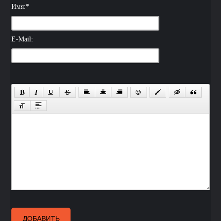
Имя:
*
E-Mail:
ДОБАВИТЬ