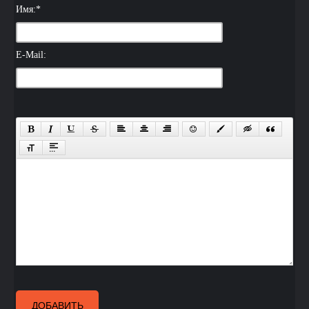
Имя:
*
E-Mail:
ДОБАВИТЬ