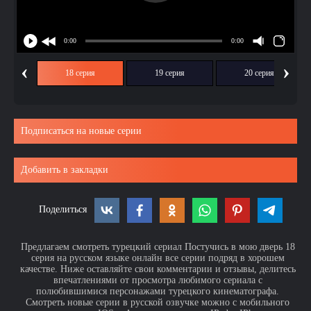
‹
›
ия
18 серия
19 серия
20 серия
Подписаться на новые серии
Добавить в закладки
Поделиться
Предлагаем смотреть турецкий сериал Постучись в мою дверь 18
серия на русском языке онлайн все серии подряд в хорошем
качестве. Ниже оставляйте свои комментарии и отзывы, делитесь
впечатлениями от просмотра любимого сериала с
полюбившимися персонажами турецкого кинематографа.
Смотреть новые серии в русской озвучке можно с мобильного