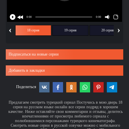
‹
›
ия
18 серия
19 серия
20 серия
Подписаться на новые серии
Добавить в закладки
Поделиться
Предлагаем смотреть турецкий сериал Постучись в мою дверь 18
серия на русском языке онлайн все серии подряд в хорошем
качестве. Ниже оставляйте свои комментарии и отзывы, делитесь
впечатлениями от просмотра любимого сериала с
полюбившимися персонажами турецкого кинематографа.
Смотреть новые серии в русской озвучке можно с мобильного