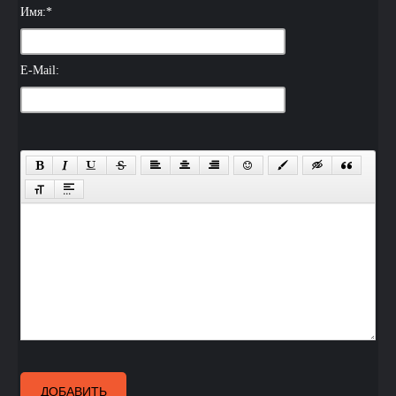
Имя:
*
E-Mail:
ДОБАВИТЬ