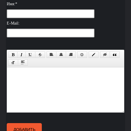
Имя:
*
E-Mail:
ДОБАВИТЬ