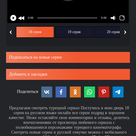
‹
›
ия
18 серия
19 серия
20 серия
Подписаться на новые серии
Добавить в закладки
Поделиться
Предлагаем смотреть турецкий сериал Постучись в мою дверь 18
серия на русском языке онлайн все серии подряд в хорошем
качестве. Ниже оставляйте свои комментарии и отзывы, делитесь
впечатлениями от просмотра любимого сериала с
полюбившимися персонажами турецкого кинематографа.
Смотреть новые серии в русской озвучке можно с мобильного