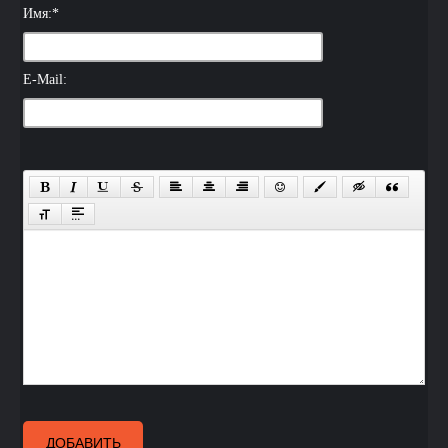
Имя:
*
E-Mail:
ДОБАВИТЬ