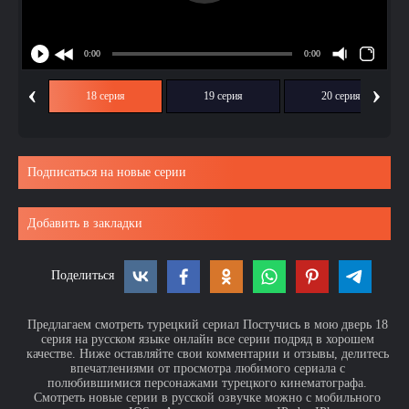
‹
›
ия
18 серия
19 серия
20 серия
Подписаться на новые серии
Добавить в закладки
Поделиться
Предлагаем смотреть турецкий сериал Постучись в мою дверь 18
серия на русском языке онлайн все серии подряд в хорошем
качестве. Ниже оставляйте свои комментарии и отзывы, делитесь
впечатлениями от просмотра любимого сериала с
полюбившимися персонажами турецкого кинематографа.
Смотреть новые серии в русской озвучке можно с мобильного