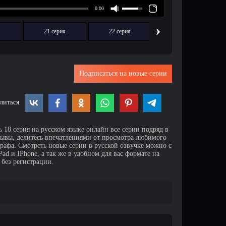
›
я
21 серия
22 серия
23 серия
Подписаться на новые серии
литься
 18 серия на русском языке онлайн все серии подряд в
зывы, делитесь впечатлениями от просмотра любимого
афа. Смотреть новые серии в русской озвучке можно с
d и IPhone, а так же в удобном для вас формате на
 без регистрации.