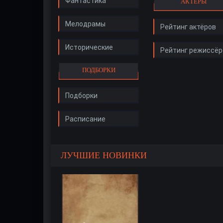
Фантастика
АКТЁРЫ
Мелодрамы
Рейтинг актёров
Исторические
Рейтинг режиссёр
ПОДБОРКИ
Подборки
Расписание
ЛУЧШИЕ НОВИНКИ