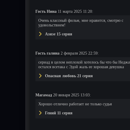
Гость Нина
11 марта 2025 11:20:
14 серия
15 серия
16 серия
Очень классный фильм, мне нравится, смотрю с
удовольствием!
Азизе 15 серия
Гость галина
2 февраля 2025 22:59:
сериад в целом неплохой хотелось бы что бы Неджа
остался всетака с Эдой жаль ее хорошая девушка
Опасная любовь 21 серия
Магамад
20 января 2025 13:03:
Хорошо отлично работает не только судья
Гений 11 серия