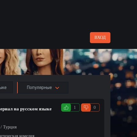
ВХОД
ыке
Популярные
1
0
сериал на русском языке
 / Турция
нтическая комедия