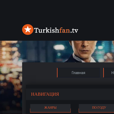
Главная
Н
НАВИГАЦИЯ
ЖАНРЫ
ПО ГОДУ