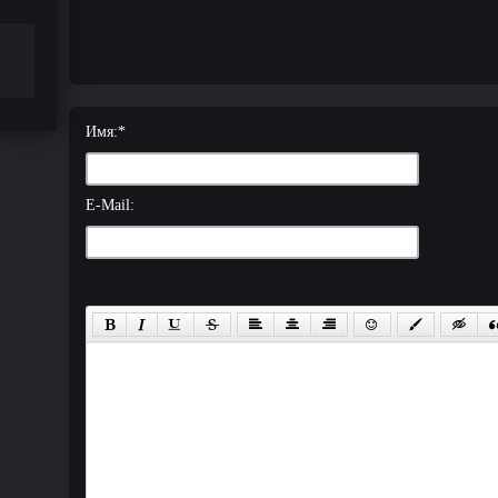
Имя:
*
E-Mail: