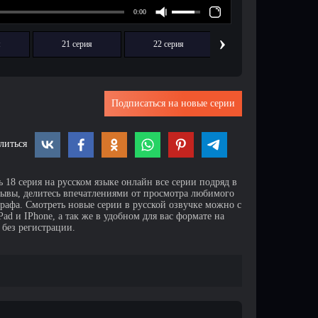
›
я
21 серия
22 серия
23 серия
Подписаться на новые серии
литься
 18 серия на русском языке онлайн все серии подряд в
зывы, делитесь впечатлениями от просмотра любимого
афа. Смотреть новые серии в русской озвучке можно с
d и IPhone, а так же в удобном для вас формате на
 без регистрации.