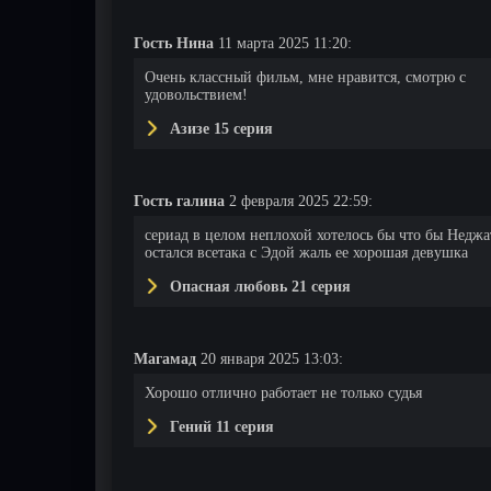
Гость Нина
11 марта 2025 11:20:
14 серия
15 серия
16 серия
Очень классный фильм, мне нравится, смотрю с
удовольствием!
Азизе 15 серия
Гость галина
2 февраля 2025 22:59:
сериад в целом неплохой хотелось бы что бы Неджа
остался всетака с Эдой жаль ее хорошая девушка
Опасная любовь 21 серия
Магамад
20 января 2025 13:03:
Хорошо отлично работает не только судья
Гений 11 серия