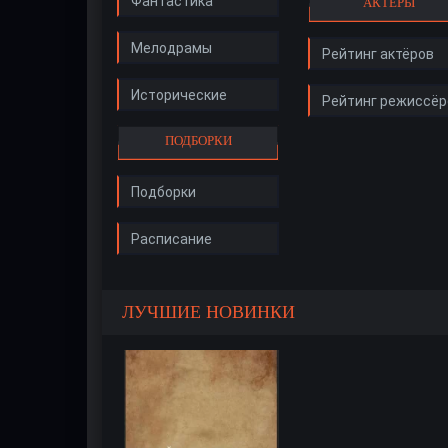
Фантастика
АКТЁРЫ
Мелодрамы
Рейтинг актёров
Исторические
Рейтинг режиссёр
ПОДБОРКИ
Подборки
Расписание
ЛУЧШИЕ НОВИНКИ