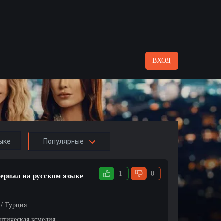
ВХОД
ыке
Популярные
1
0
сериал на русском языке
 / Турция
нтическая комедия