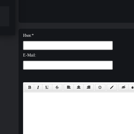
Имя:
*
E-Mail: