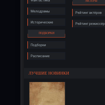
Фантастика
АКТЁРЫ
Мелодрамы
Рейтинг актёров
Исторические
Рейтинг режиссёр
ПОДБОРКИ
Подборки
Расписание
ЛУЧШИЕ НОВИНКИ