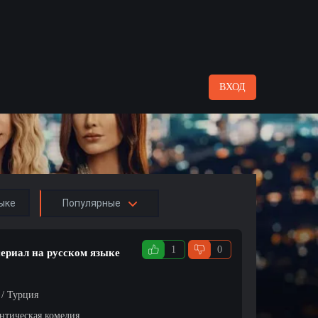
ВХОД
ыке
Популярные
1
0
сериал на русском языке
 / Турция
нтическая комедия