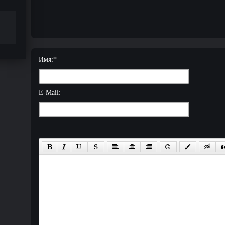
Имя:
*
E-Mail: