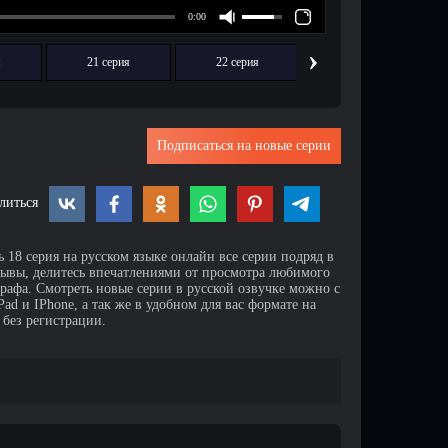
›
я
21 серия
22 серия
23 серия
Подписаться на новые серии
литься
 18 серия на русском языке онлайн все серии подряд в
зывы, делитесь впечатлениями от просмотра любимого
афа. Смотреть новые серии в русской озвучке можно с
d и IPhone, а так же в удобном для вас формате на
 без регистрации.