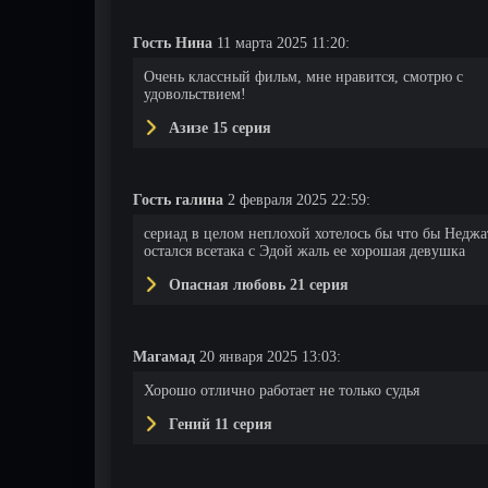
Гость Нина
11 марта 2025 11:20:
14 серия
15 серия
16 серия
Очень классный фильм, мне нравится, смотрю с
удовольствием!
Азизе 15 серия
Гость галина
2 февраля 2025 22:59:
сериад в целом неплохой хотелось бы что бы Неджа
остался всетака с Эдой жаль ее хорошая девушка
Опасная любовь 21 серия
Магамад
20 января 2025 13:03:
Хорошо отлично работает не только судья
Гений 11 серия