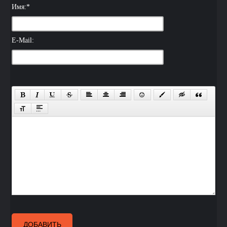
Имя:
*
E-Mail:
ДОБАВИТЬ