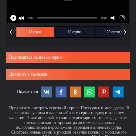
‹
›
ия
18 серия
19 серия
20 серия
Подписаться на новые серии
Добавить в закладки
Поделиться
Предлагаем смотреть турецкий сериал Постучись в мою дверь 18
серия на русском языке онлайн все серии подряд в хорошем
качестве. Ниже оставляйте свои комментарии и отзывы, делитесь
впечатлениями от просмотра любимого сериала с
полюбившимися персонажами турецкого кинематографа.
Смотреть новые серии в русской озвучке можно с мобильного