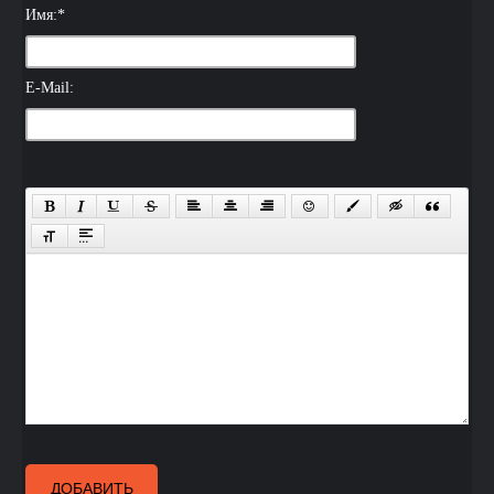
Имя:
*
E-Mail:
ДОБАВИТЬ