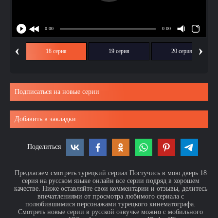
‹
›
ия
18 серия
19 серия
20 серия
Подписаться на новые серии
Добавить в закладки
Поделиться
Предлагаем смотреть турецкий сериал Постучись в мою дверь 18
серия на русском языке онлайн все серии подряд в хорошем
качестве. Ниже оставляйте свои комментарии и отзывы, делитесь
впечатлениями от просмотра любимого сериала с
полюбившимися персонажами турецкого кинематографа.
Смотреть новые серии в русской озвучке можно с мобильного