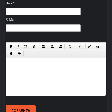
Имя:
*
E-Mail:
ДОБАВИТЬ