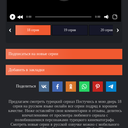
‹
›
ия
18 серия
19 серия
20 серия
Подписаться на новые серии
Добавить в закладки
Поделиться
Предлагаем смотреть турецкий сериал Постучись в мою дверь 18
серия на русском языке онлайн все серии подряд в хорошем
качестве. Ниже оставляйте свои комментарии и отзывы, делитесь
впечатлениями от просмотра любимого сериала с
полюбившимися персонажами турецкого кинематографа.
Смотреть новые серии в русской озвучке можно с мобильного