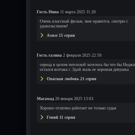
Гость Нина
11 марта 2025 11:20:
14 серия
15 серия
16 серия
Очень классный фильм, мне нравится, смотрю с
удовольствием!
Азизе 15 серия
Гость галина
2 февраля 2025 22:59:
сериад в целом неплохой хотелось бы что бы Неджа
остался всетака с Эдой жаль ее хорошая девушка
Опасная любовь 21 серия
Магамад
20 января 2025 13:03:
Хорошо отлично работает не только судья
Гений 11 серия