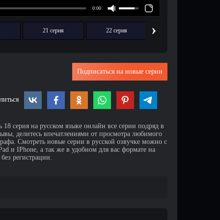
›
я
21 серия
22 серия
23 серия
Подписаться на новые серии
литься
 18 серия на русском языке онлайн все серии подряд в
зывы, делитесь впечатлениями от просмотра любимого
афа. Смотреть новые серии в русской озвучке можно с
d и IPhone, а так же в удобном для вас формате на
 без регистрации.