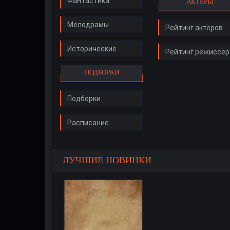
Фантастика
АКТЁРЫ
Мелодрамы
Рейтинг актёров
Исторические
Рейтинг режиссёр
ПОДБОРКИ
Подборки
Расписание
ЛУЧШИЕ НОВИНКИ