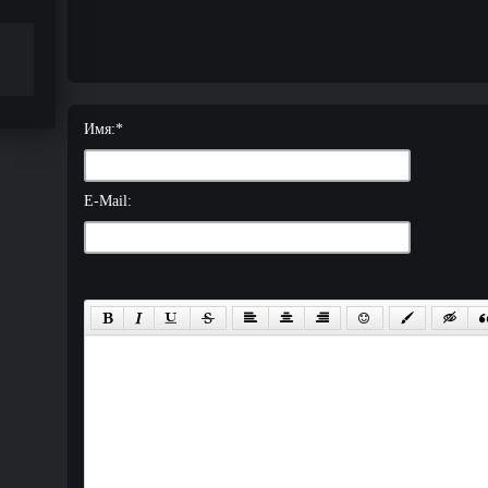
Имя:
*
E-Mail: