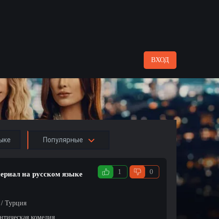
ВХОД
ыке
Популярные
1
0
сериал на русском языке
 / Турция
нтическая комедия