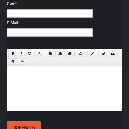
Имя:
*
E-Mail:
ДОБАВИТЬ