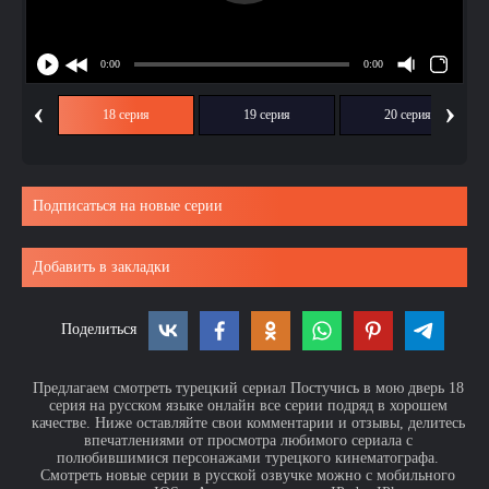
‹
›
ия
18 серия
19 серия
20 серия
Подписаться на новые серии
Добавить в закладки
Поделиться
Предлагаем смотреть турецкий сериал Постучись в мою дверь 18
серия на русском языке онлайн все серии подряд в хорошем
качестве. Ниже оставляйте свои комментарии и отзывы, делитесь
впечатлениями от просмотра любимого сериала с
полюбившимися персонажами турецкого кинематографа.
Смотреть новые серии в русской озвучке можно с мобильного