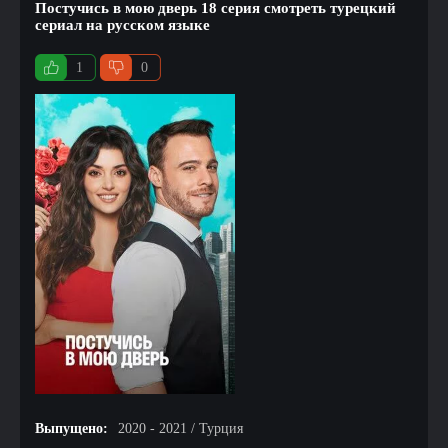
Постучись в мою дверь 18 серия смотреть турецкий
сериал на русском языке
1
0
Выпущено:
2020 - 2021 / Турция