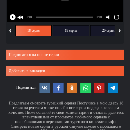
‹
›
ия
18 серия
19 серия
20 серия
Подписаться на новые серии
Добавить в закладки
Поделиться
Предлагаем смотреть турецкий сериал Постучись в мою дверь 18
серия на русском языке онлайн все серии подряд в хорошем
качестве. Ниже оставляйте свои комментарии и отзывы, делитесь
впечатлениями от просмотра любимого сериала с
полюбившимися персонажами турецкого кинематографа.
Смотреть новые серии в русской озвучке можно с мобильного