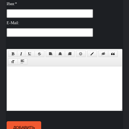
Имя:
*
E-Mail:
ДОБАВИТЬ