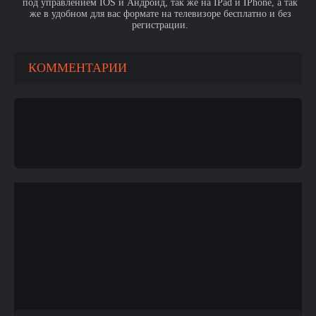
под управлением IOS и Андроид, так же на IPad и IPhone, а так
же в удобном для вас формате на телевизоре бесплатно и без
регистрации.
КОММЕНТАРИИ