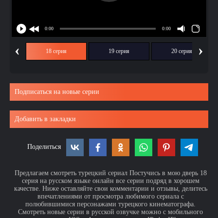
‹
›
ия
18 серия
19 серия
20 серия
Подписаться на новые серии
Добавить в закладки
Поделиться
Предлагаем смотреть турецкий сериал Постучись в мою дверь 18
серия на русском языке онлайн все серии подряд в хорошем
качестве. Ниже оставляйте свои комментарии и отзывы, делитесь
впечатлениями от просмотра любимого сериала с
полюбившимися персонажами турецкого кинематографа.
Смотреть новые серии в русской озвучке можно с мобильного