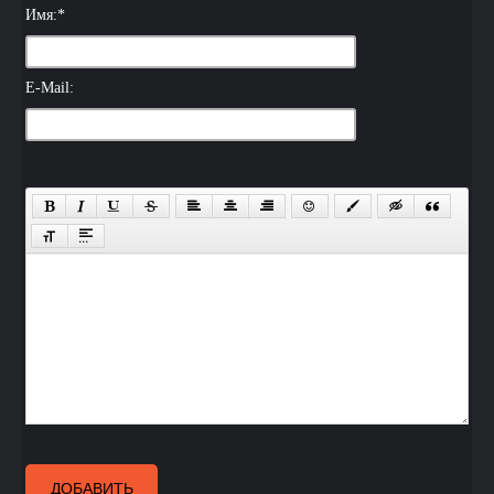
Имя:
*
E-Mail:
ДОБАВИТЬ