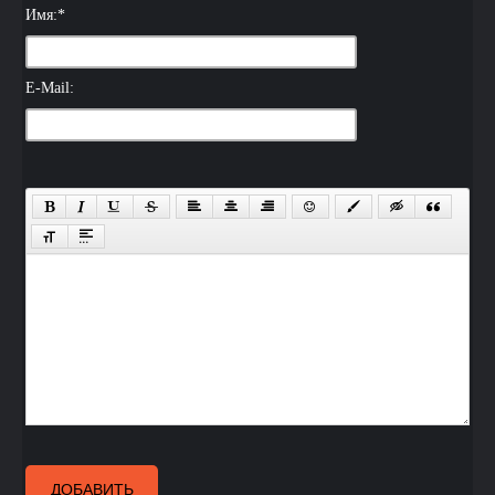
Имя:
*
E-Mail:
ДОБАВИТЬ