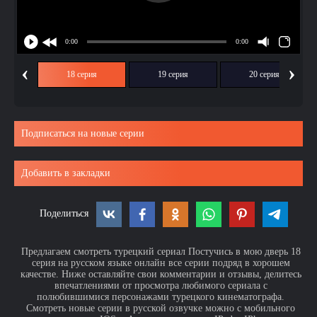
‹
›
ия
18 серия
19 серия
20 серия
Подписаться на новые серии
Добавить в закладки
Поделиться
Предлагаем смотреть турецкий сериал Постучись в мою дверь 18
серия на русском языке онлайн все серии подряд в хорошем
качестве. Ниже оставляйте свои комментарии и отзывы, делитесь
впечатлениями от просмотра любимого сериала с
полюбившимися персонажами турецкого кинематографа.
Смотреть новые серии в русской озвучке можно с мобильного