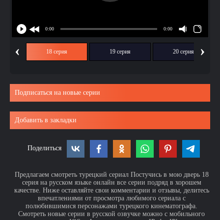
‹
›
ия
18 серия
19 серия
20 серия
Подписаться на новые серии
Добавить в закладки
Поделиться
Предлагаем смотреть турецкий сериал Постучись в мою дверь 18
серия на русском языке онлайн все серии подряд в хорошем
качестве. Ниже оставляйте свои комментарии и отзывы, делитесь
впечатлениями от просмотра любимого сериала с
полюбившимися персонажами турецкого кинематографа.
Смотреть новые серии в русской озвучке можно с мобильного