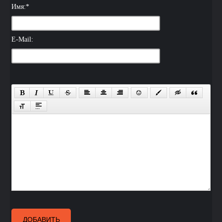
Имя:
*
E-Mail:
ДОБАВИТЬ