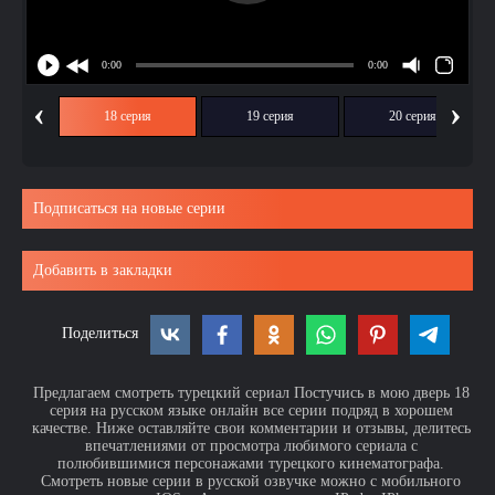
‹
›
ия
18 серия
19 серия
20 серия
Подписаться на новые серии
Добавить в закладки
Поделиться
Предлагаем смотреть турецкий сериал Постучись в мою дверь 18
серия на русском языке онлайн все серии подряд в хорошем
качестве. Ниже оставляйте свои комментарии и отзывы, делитесь
впечатлениями от просмотра любимого сериала с
полюбившимися персонажами турецкого кинематографа.
Смотреть новые серии в русской озвучке можно с мобильного