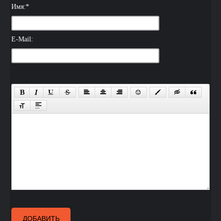
Имя:
*
E-Mail:
ДОБАВИТЬ