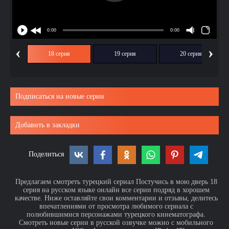
‹
›
ия
18 серия
19 серия
20 серия
Подписаться на новые серии
Добавить в закладки
Поделиться
Предлагаем смотреть турецкий сериал Постучись в мою дверь 18
серия на русском языке онлайн все серии подряд в хорошем
качестве. Ниже оставляйте свои комментарии и отзывы, делитесь
впечатлениями от просмотра любимого сериала с
полюбившимися персонажами турецкого кинематографа.
Смотреть новые серии в русской озвучке можно с мобильного