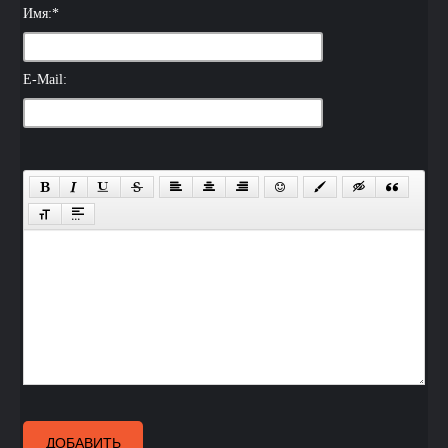
Имя:
*
E-Mail:
ДОБАВИТЬ