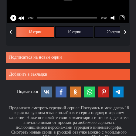
‹
›
ия
18 серия
19 серия
20 серия
Подписаться на новые серии
Добавить в закладки
Поделиться
Предлагаем смотреть турецкий сериал Постучись в мою дверь 18
серия на русском языке онлайн все серии подряд в хорошем
качестве. Ниже оставляйте свои комментарии и отзывы, делитесь
впечатлениями от просмотра любимого сериала с
полюбившимися персонажами турецкого кинематографа.
Смотреть новые серии в русской озвучке можно с мобильного