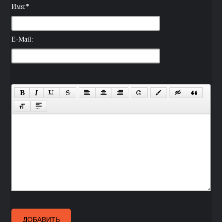
Имя:
*
E-Mail:
ДОБАВИТЬ