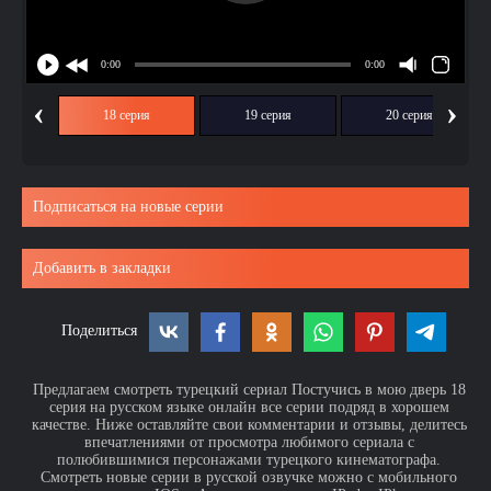
‹
›
ия
18 серия
19 серия
20 серия
Подписаться на новые серии
Добавить в закладки
Поделиться
Предлагаем смотреть турецкий сериал Постучись в мою дверь 18
серия на русском языке онлайн все серии подряд в хорошем
качестве. Ниже оставляйте свои комментарии и отзывы, делитесь
впечатлениями от просмотра любимого сериала с
полюбившимися персонажами турецкого кинематографа.
Смотреть новые серии в русской озвучке можно с мобильного