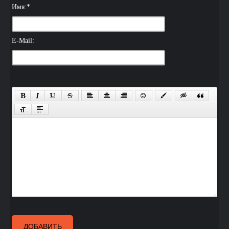
Имя:
*
E-Mail:
ДОБАВИТЬ