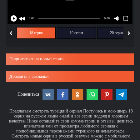
‹
›
ия
18 серия
19 серия
20 серия
Подписаться на новые серии
Добавить в закладки
Поделиться
Предлагаем смотреть турецкий сериал Постучись в мою дверь 18
серия на русском языке онлайн все серии подряд в хорошем
качестве. Ниже оставляйте свои комментарии и отзывы, делитесь
впечатлениями от просмотра любимого сериала с
полюбившимися персонажами турецкого кинематографа.
Смотреть новые серии в русской озвучке можно с мобильного