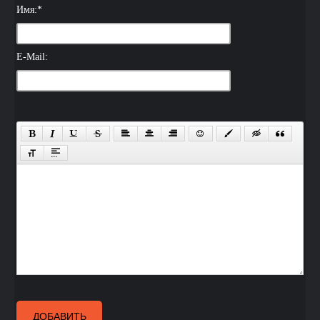
Имя:
*
E-Mail:
ДОБАВИТЬ