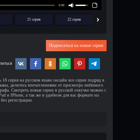
›
я
21 серия
22 серия
23 серия
Подписаться на новые серии
литься
 18 серия на русском языке онлайн все серии подряд в
зывы, делитесь впечатлениями от просмотра любимого
афа. Смотреть новые серии в русской озвучке можно с
d и IPhone, а так же в удобном для вас формате на
 без регистрации.