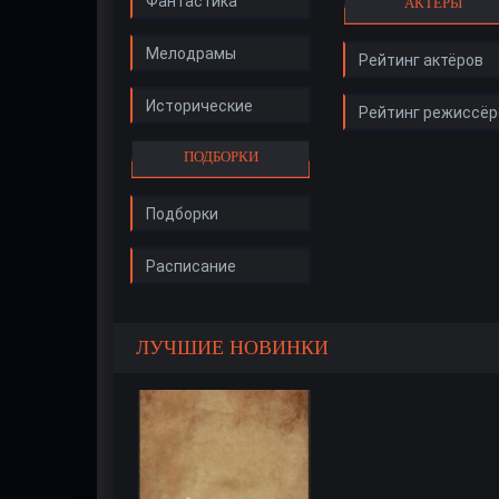
Фантастика
АКТЁРЫ
Мелодрамы
Рейтинг актёров
Исторические
Рейтинг режиссёр
ПОДБОРКИ
Подборки
Расписание
ЛУЧШИЕ НОВИНКИ