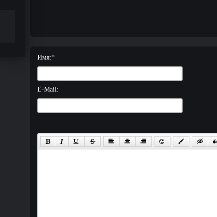
Имя:
*
E-Mail: