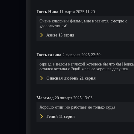
Гость Нина
11 марта 2025 11:20:
14 серия
15 серия
16 серия
Очень классный фильм, мне нравится, смотрю с
удовольствием!
Азизе 15 серия
Гость галина
2 февраля 2025 22:59:
сериад в целом неплохой хотелось бы что бы Неджа
остался всетака с Эдой жаль ее хорошая девушка
Опасная любовь 21 серия
Магамад
20 января 2025 13:03:
Хорошо отлично работает не только судья
Гений 11 серия