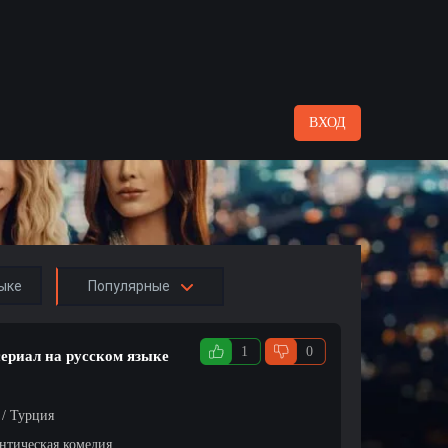
ВХОД
ыке
Популярные
1
0
сериал на русском языке
 / Турция
нтическая комедия