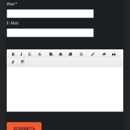
Имя:
*
E-Mail:
ДОБАВИТЬ