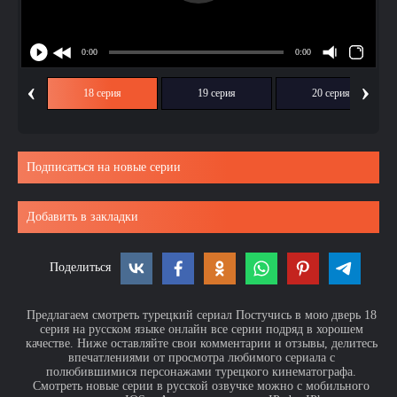
‹
›
ия
18 серия
19 серия
20 серия
Подписаться на новые серии
Добавить в закладки
Поделиться
Предлагаем смотреть турецкий сериал Постучись в мою дверь 18
серия на русском языке онлайн все серии подряд в хорошем
качестве. Ниже оставляйте свои комментарии и отзывы, делитесь
впечатлениями от просмотра любимого сериала с
полюбившимися персонажами турецкого кинематографа.
Смотреть новые серии в русской озвучке можно с мобильного