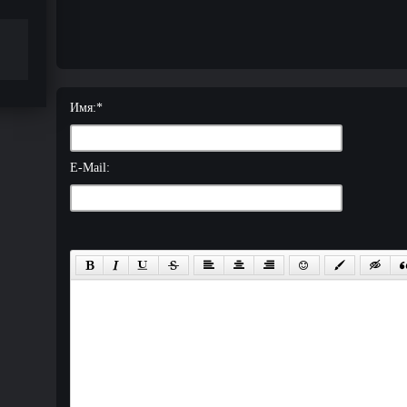
Имя:
*
E-Mail: