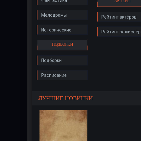
Фантастика
АКТЁРЫ
Мелодрамы
Рейтинг актёров
Исторические
Рейтинг режиссёр
ПОДБОРКИ
Подборки
Расписание
ЛУЧШИЕ НОВИНКИ