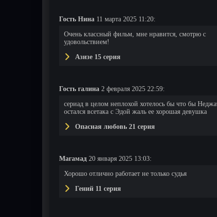
Гость Нина
11 марта 2025 11:20:
14 серия
15 серия
16 серия
Очень классный фильм, мне нравится, смотрю с
удовольствием!
Азизе 15 серия
Гость галина
2 февраля 2025 22:59:
сериад в целом неплохой хотелось бы что бы Неджа
остался всетака с Эдой жаль ее хорошая девушка
Опасная любовь 21 серия
Магамад
20 января 2025 13:03:
Хорошо отлично работает не только судья
Гений 11 серия