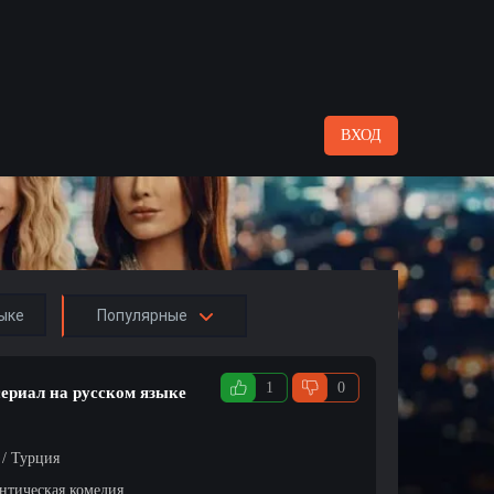
ВХОД
ыке
Популярные
1
0
сериал на русском языке
 / Турция
нтическая комедия