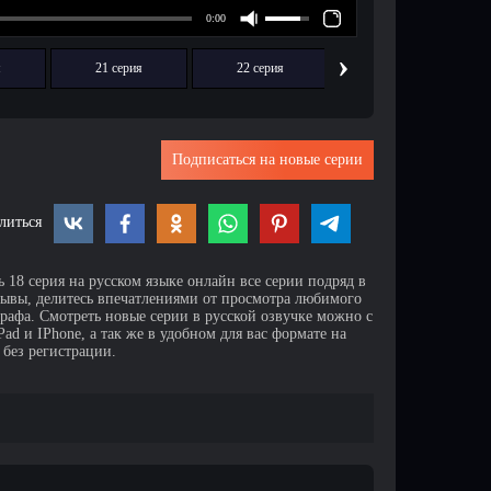
›
я
21 серия
22 серия
23 серия
Подписаться на новые серии
литься
 18 серия на русском языке онлайн все серии подряд в
зывы, делитесь впечатлениями от просмотра любимого
афа. Смотреть новые серии в русской озвучке можно с
d и IPhone, а так же в удобном для вас формате на
 без регистрации.