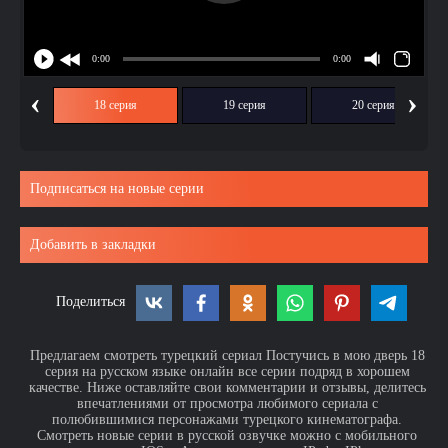
‹
›
ия
18 серия
19 серия
20 серия
Подписаться на новые серии
Добавить в закладки
Поделиться
Предлагаем смотреть турецкий сериал Постучись в мою дверь 18
серия на русском языке онлайн все серии подряд в хорошем
качестве. Ниже оставляйте свои комментарии и отзывы, делитесь
впечатлениями от просмотра любимого сериала с
полюбившимися персонажами турецкого кинематографа.
Смотреть новые серии в русской озвучке можно с мобильного