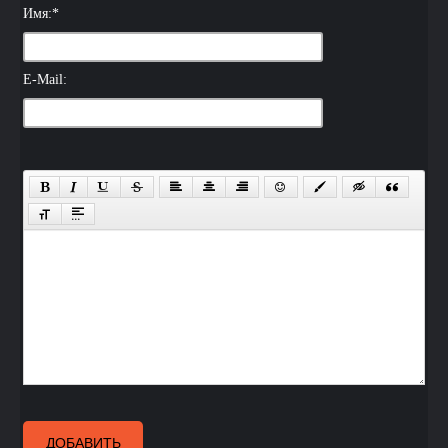
Имя:
*
E-Mail:
ДОБАВИТЬ