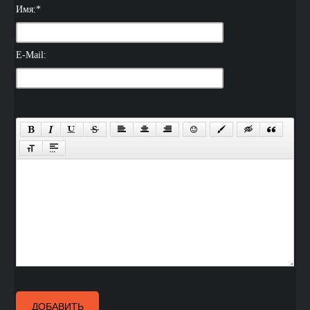
Имя:
*
E-Mail:
ДОБАВИТЬ