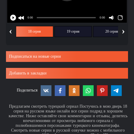
‹
›
ия
18 серия
19 серия
20 серия
Подписаться на новые серии
Добавить в закладки
Поделиться
Предлагаем смотреть турецкий сериал Постучись в мою дверь 18
серия на русском языке онлайн все серии подряд в хорошем
качестве. Ниже оставляйте свои комментарии и отзывы, делитесь
впечатлениями от просмотра любимого сериала с
полюбившимися персонажами турецкого кинематографа.
Смотреть новые серии в русской озвучке можно с мобильного