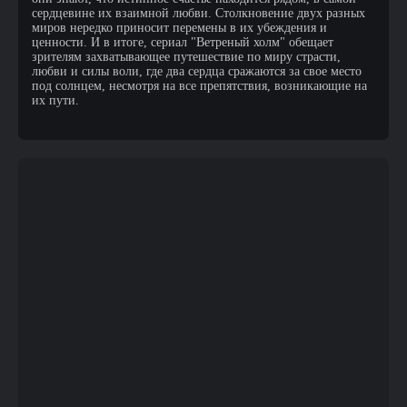
сердцевине их взаимной любви. Столкновение двух разных
миров нередко приносит перемены в их убеждения и
ценности. И в итоге, сериал "Ветреный холм" обещает
зрителям захватывающее путешествие по миру страсти,
любви и силы воли, где два сердца сражаются за свое место
под солнцем, несмотря на все препятствия, возникающие на
их пути.