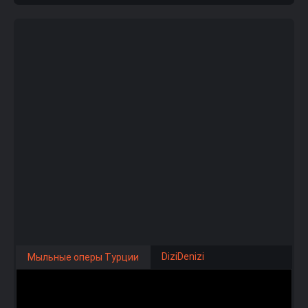
DiziDenizi
Мыльные оперы Турции