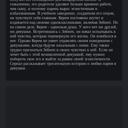
сожалению, его родители уделяют больше времени работе,
чем сыну, и поэтому парень вырос эгоистичным и
избалованным. В учебном заведении, созданном его отцом,
он чувствует себя главным. Керем постоянно шутит и
издевается над своими одноклассниками, включая Зейнеп. Но
на самом деле, Керем - одинокая душа. У него нет ни друзей,
ни девушки. Встретившись с Зейнеп, он начал испытывать к
ней чувства, которые перевернули его жизнь. Он влюбился в
нее. Однако Керем не умеет управлять своим поведением с
девушками, всегда будучи нахальным с ними. Ему также
трудно признаться Зейнеп в своих чувствах к ней. Если он
хочет быть с этой великолепной девушкой, ему нужно
побороть свое эго и выйти за рамки своей эгоистичности.
Сериал рассказывает трогательную историю о любви парня и
девушки.