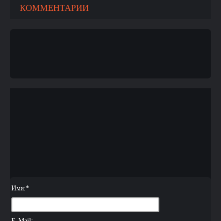
КОММЕНТАРИИ
Имя:
*
E-Mail: