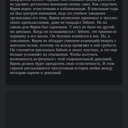
не уделяют достаточно внимания своему сыну. Как следствие,
Керем вырос эгоистичным и избалованным. В школьные годы
он был центром внимания, ведь это учебное заведение
организовал его отец. Керем неумолимо принижал и троллил
своих одноклассников, даже не пощадил Зейнеп. Но на
самом деле Керем был одиноким. У него не было ни друзей,
ни девушки. Когда он познакомился с Зейнеп, это привнесло
перемену в его жизнь. Он безумно влюбился в нее. Но, к
сожалению, Керем не обладает умением взаимодействовать с
женским полом, поэтому он всегда проявляет к ней грубость.
Он стесняется признаться Зейнеп в своих чувствах, и это еще
больше усложняет их отношения. Чтобы получить
возможность встречаться с этой очаровательной девушкой,
Керем должен будет преодолеть свою эгоистичность. В этом
сериале рассказывается трогательная история любви между
молодым парнем и девушкой.