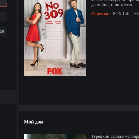
достойно, и он желал...
Озвучка:
FOX Life - 65
ов
Мой дом
Турецкий сериал-мелодр