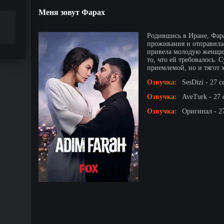
Меня зовут Фарах
Родившись в Иране, Фар
проживания и отправилас
привела молодую женщин
то, что ей требовалось. 
приемлемой, но и тягот х
Озвучка:
SesDizi - 27 с
Озвучка:
AveTurk - 27 
Озвучка:
Оригинал - 2