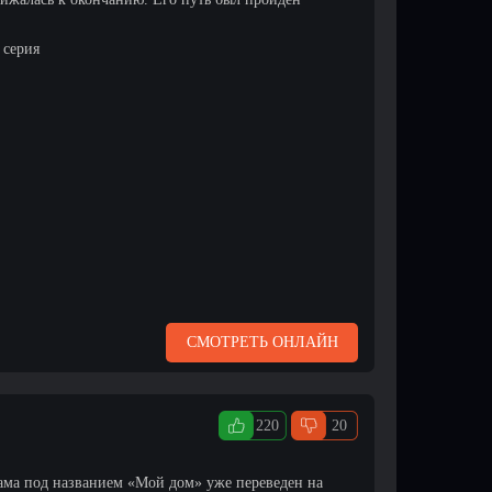
 серия
СМОТРЕТЬ ОНЛАЙН
220
20
ама под названием «Мой дом» уже переведен на