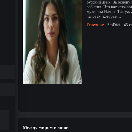
русский язык. За основу
события. Что касается гл
мужчина Налан. Так уж ж
человек, который...
Озвучка:
SesDizi - 43 с
Между миром и мной