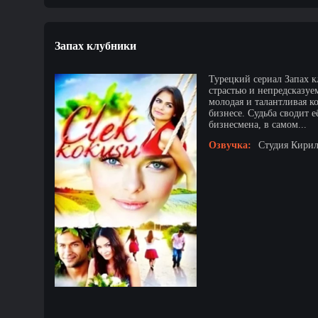
Запах клубники
Турецкий сериал Запах к
страстью и непредсказуе
молодая и талантливая к
бизнесе. Судьба сводит 
бизнесмена, в самом...
Озвучка:
Студия Кирил