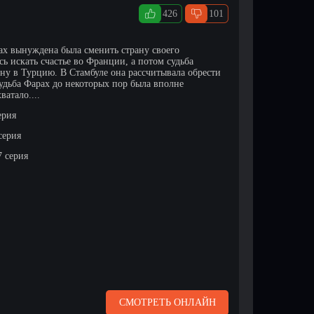
426
101
ах вынуждена была сменить страну своего
ь искать счастье во Франции, а потом судьба
у в Турцию. В Стамбуле она рассчитывала обрести
Судьба Фарах до некоторых пор была вполне
ватало....
ерия
серия
7 серия
СМОТРЕТЬ ОНЛАЙН