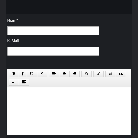
Имя:
*
E-Mail: