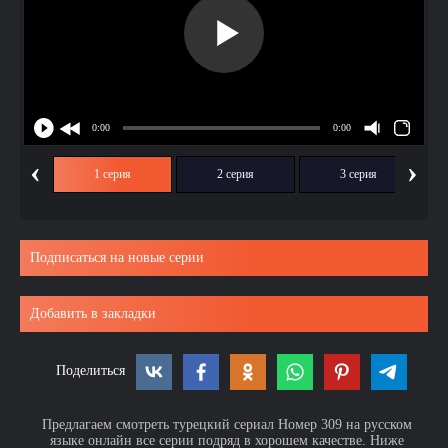
‹
›
1 серия
2 серия
3 серия
Подписаться на новые серии
Добавить в закладки
Поделиться
Предлагаем смотреть турецкий сериал Номер 309 на русском
языке онлайн все серии подряд в хорошем качестве. Ниже