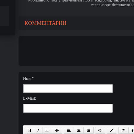
мобильного под управлением IOS и Андроид, так же на IPa
телевизоре бесплатно и
КОММЕНТАРИИ
Имя:
*
E-Mail: