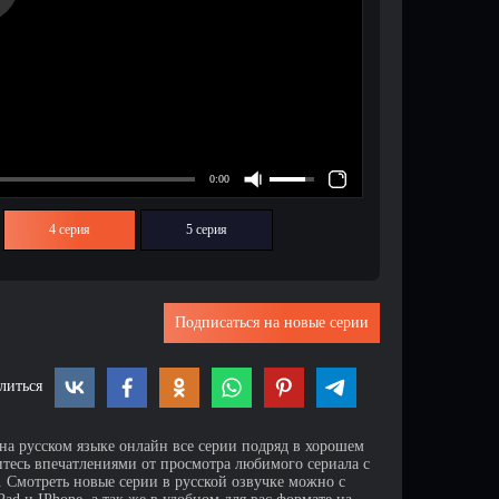
4 серия
5 серия
Подписаться на новые серии
литься
 на русском языке онлайн все серии подряд в хорошем
итесь впечатлениями от просмотра любимого сериала с
Смотреть новые серии в русской озвучке можно с