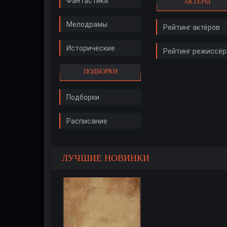
Фантастика
АКТЁРЫ
Мелодрамы
Рейтинг актёров
Исторические
Рейтинг режиссёр
ПОДБОРКИ
Подборки
Расписание
ЛУЧШИЕ НОВИНКИ