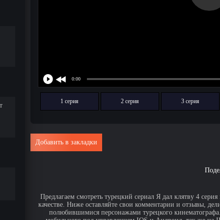
1 серия
2 серия
3 серия
т
Добавить в закладки
Поде
Предлагаем смотреть турецкий сериал Я дал клятву 4 серия
качестве. Ниже оставляйте свои комментарии и отзывы, дел
полюбившимися персонажами турецкого кинематографа. 