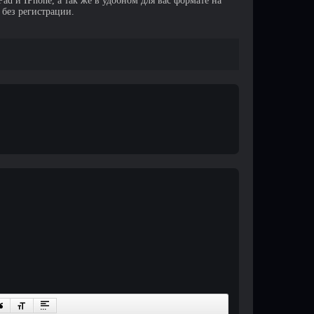
d и IPhone, а так же в удобном для вас формате на
 без регистрации.