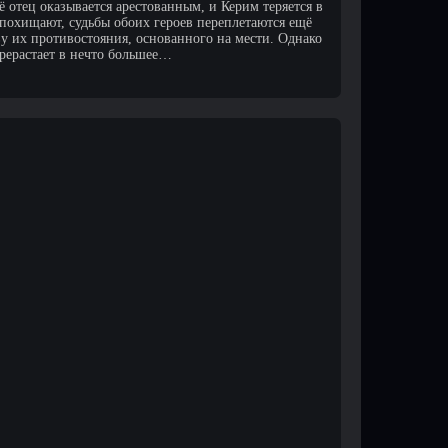
ё отец оказывается арестованным, и Керим теряется в
 похищают, судьбы обоих героев переплетаются ещё
у их противостояния, основанного на мести. Однако
ерерастает в нечто большее…