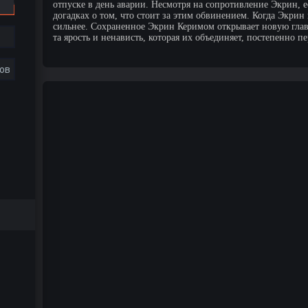
отпуске в день аварии. Несмотря на сопротивление Экрин, е
догадках о том, что стоит за этим обвинением. Когда Экрин
сильнее. Сохраненное Экрин Керимом открывает новую глав
та ярость и ненависть, которая их объединяет, постепенно п
ов