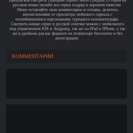
Предлагаем смотреть турецкий сериал Запах сундука 21 серия на
русском языке онлайн все серии подряд в хорошем качестве.
Ниже оставляйте свои комментарии и отзывы, делитесь
впечатлениями от просмотра любимого сериала с
полюбившимися персонажами турецкого кинематографа.
Смотреть новые серии в русской озвучке можно с мобильного
под управлением IOS и Андроид, так же на IPad и IPhone, а так
же в удобном для вас формате на телевизоре бесплатно и без
регистрации.
КОММЕНТАРИИ