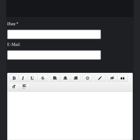
Имя:
*
E-Mail: