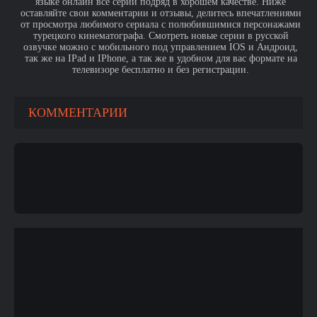
языке онлайн все серии подряд в хорошем качестве. Ниже
оставляйте свои комментарии и отзывы, делитесь впечатлениями
от просмотра любимого сериала с полюбившимися персонажами
турецкого кинематографа. Смотреть новые серии в русской
озвучке можно с мобильного под управлением IOS и Андроид,
так же на IPad и IPhone, а так же в удобном для вас формате на
телевизоре бесплатно и без регистрации.
КОММЕНТАРИИ