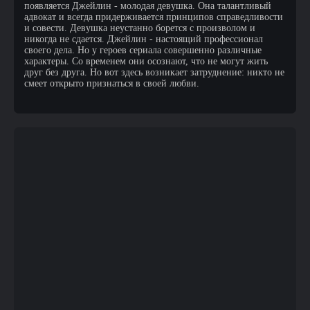
появляется Джейлин - молодая девушка. Она талантливый
адвокат и всегда придерживается принципов справедливости
и совести. Девушка неустанно борется с произволом и
никогда не сдается. Джейлин - настоящий профессионал
своего дела. Но у героев сериала совершенно различные
характеры. Со временем они осознают, что не могут жить
друг без друга. Но вот здесь возникает затруднение: никто не
смеет открыто признаться в своей любви.