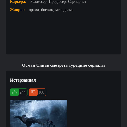
Карьера:
Режиссер, Продюсер, Сценарист
Жанры:
драма, боевик, мелодрама
Осман Синав смотреть турецкие сериалы
Истерзанная
244
166