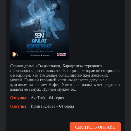
Сериал-драма «Ты расскажи, Карадениз» турецкого
производства рассказывает о женщине, которая не смирились
с насилием, как это делает большинство жен жестоких
мужей. Главной героиней картины является девушка с
красивым названием Нефес. Уже в шестнадцать лет родители
выдали ее замуж. Причем мужем ее...
Озвучка:
AveTurk - 64 серия
Озвучка:
Ирина Котова - 64 серия
СМОТРЕТЬ ОНЛАЙН