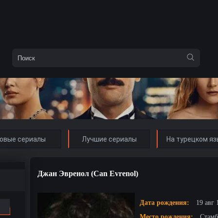
овые сериалы
Лучшие сериалы
На турецком яз
Джан Эвренол (Can Evrenol)
Дата рождения:
19 авг 
Место рождения:
Стамб