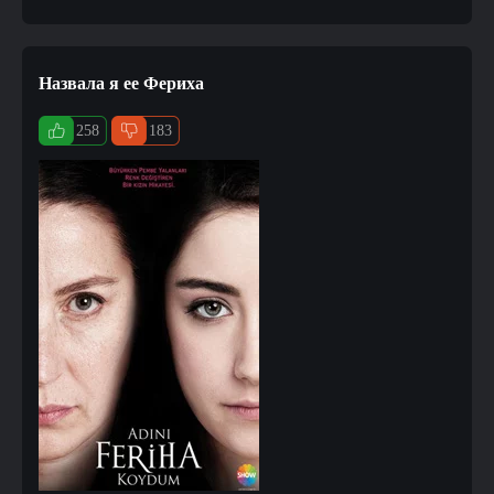
Назвала я ее Фериха
258
183