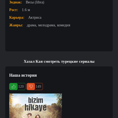
Зодиак:
Весы (libra)
Рост:
1.6 м
Карьера:
Актриса
Жанры:
драма, мелодрама, комедия
Хазал Кая смотреть турецкие сериалы
Наша история
120
149