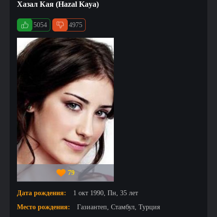
Хазал Кая (Hazal Kaya)
5054
4975
79
Дата рождения:
1 окт 1990, Пн, 35 лет
Место рождения:
Газиантеп, Стамбул, Турция