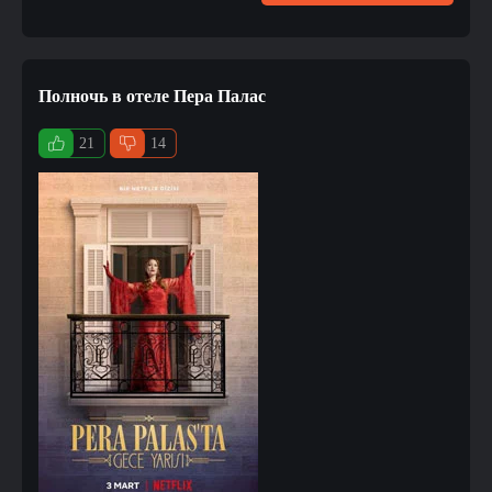
Полночь в отеле Пера Палас
21
14