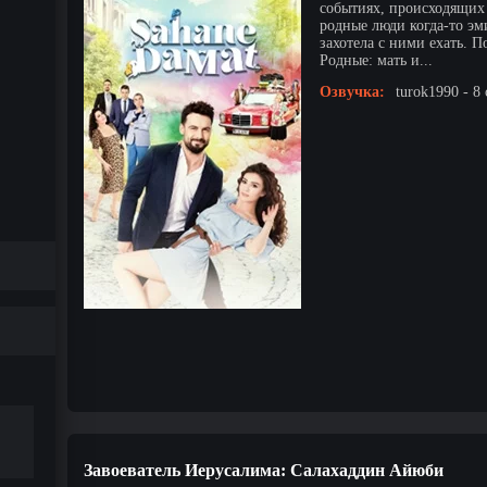
событиях, происходящих
родные люди когда-то э
захотела с ними ехать. П
Родные: мать и...
Озвучка:
turok1990 - 8
Завоеватель Иерусалима: Салахаддин Айюби