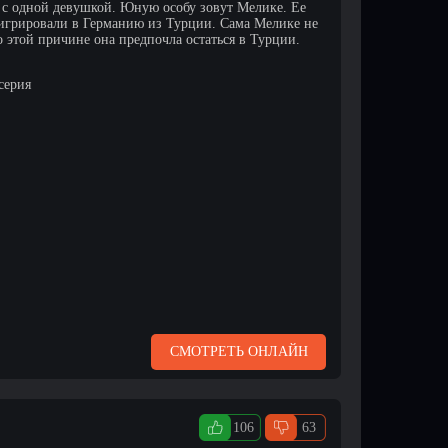
 с одной девушкой. Юную особу зовут Мелике. Ее
мигрировали в Германию из Турции. Сама Мелике не
о этой причине она предпочла остаться в Турции.
 серия
СМОТРЕТЬ ОНЛАЙН
106
63