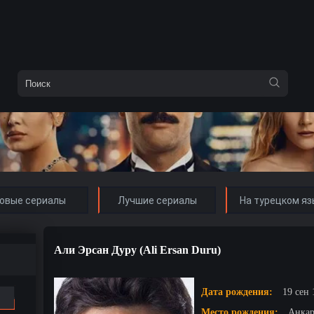
овые сериалы
Лучшие сериалы
На турецком яз
Али Эрсан Дуру (Ali Ersan Duru)
Дата рождения:
19 сен 
Место рождения:
Анкар