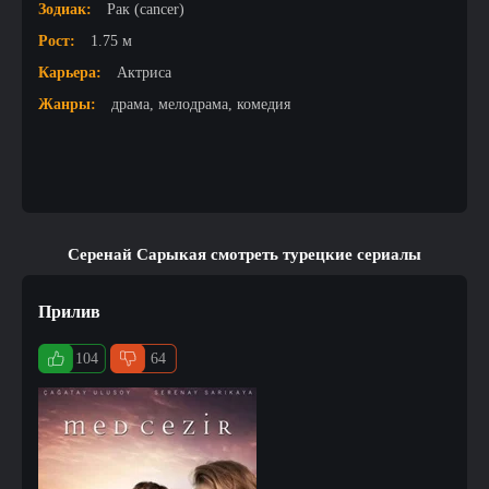
Зодиак:
Рак (cancer)
Рост:
1.75 м
Карьера:
Актриса
Жанры:
драма, мелодрама, комедия
Серенай Сарыкая смотреть турецкие сериалы
Прилив
104
64