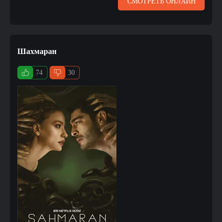
СМОТРЕТЬ ОНЛАЙН
Шахмаран
74
30