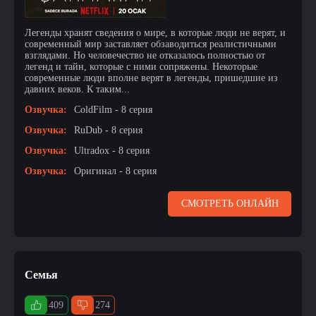
Легенды хранят сведения о мире, в которые люди не верят, и
современный мир заставляет обзаводиться реалистичными
взглядами. Но человечество не отказалось полностью от
легенд и тайн, которые с ними сопряжены. Некоторые
современные люди вполне верят в легенды, пришедшие из
давних веков. К таким...
Озвучка:
ColdFilm - 8 серия
Озвучка:
RuDub - 8 серия
Озвучка:
Ultradox - 8 серия
Озвучка:
Оригинал - 8 серия
СМОТРЕТЬ ОНЛАЙН
Семья
409
274