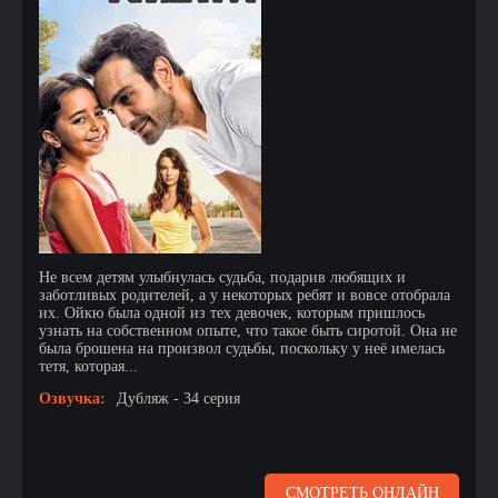
Не всем детям улыбнулась судьба, подарив любящих и
заботливых родителей, а у некоторых ребят и вовсе отобрала
их. Ойкю была одной из тех девочек, которым пришлось
узнать на собственном опыте, что такое быть сиротой. Она не
была брошена на произвол судьбы, поскольку у неё имелась
тетя, которая...
Озвучка:
Дубляж - 34 серия
СМОТРЕТЬ ОНЛАЙН