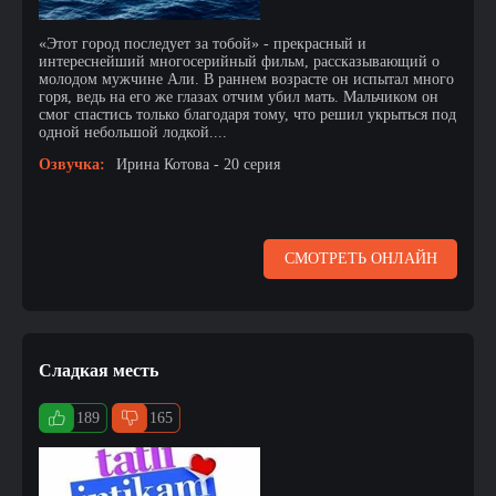
«Этот город последует за тобой» - прекрасный и
интереснейший многосерийный фильм, рассказывающий о
молодом мужчине Али. В раннем возрасте он испытал много
горя, ведь на его же глазах отчим убил мать. Мальчиком он
смог спастись только благодаря тому, что решил укрыться под
одной небольшой лодкой....
Озвучка:
Ирина Котова - 20 серия
СМОТРЕТЬ ОНЛАЙН
Сладкая месть
189
165