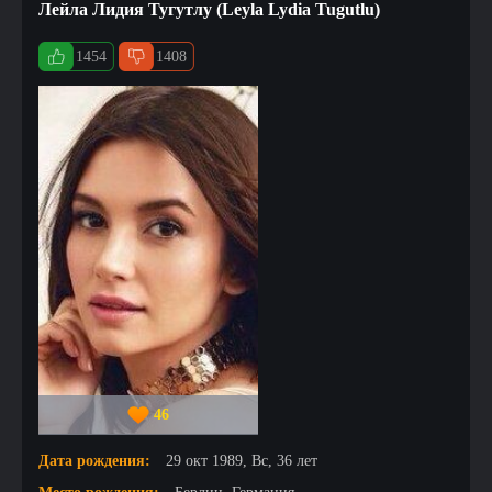
Лейла Лидия Тугутлу (Leyla Lydia Tugutlu)
1454
1408
46
Дата рождения:
29 окт 1989, Вс, 36 лет