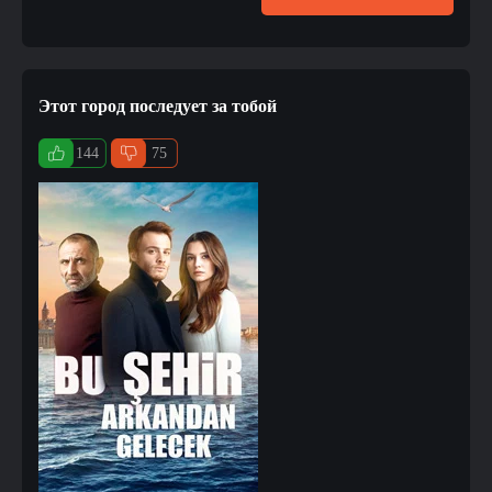
Этот город последует за тобой
144
75