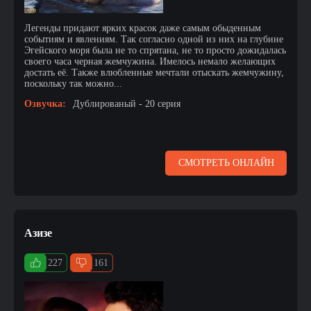
Легенды придают ярких красок даже самым обыденным
событиям и явлениям. Так согласно одной из них на глубине
Эгейского моря была не то спрятана, не то просто дожидалась
своего часа черная жемчужина. Имелось немало желающих
достать её. Также влюбленные мечтали отыскать жемчужину,
поскольку так можно...
Озвучка:
Дублированый - 20 серия
СМОТРЕТЬ ОНЛАЙН
Азизе
227
161