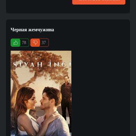
Черная жемчужина
78
37