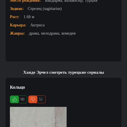
Место рождения:
Бандырма, Балыкесир, Турция
Зодиак:
Стрелец (sagittarius)
Рост:
1.68 м
Карьера:
Актриса
Жанры:
драма, мелодрама, комедия
Ханде Эрчел смотреть турецкие сериалы
Кольцо
90
51