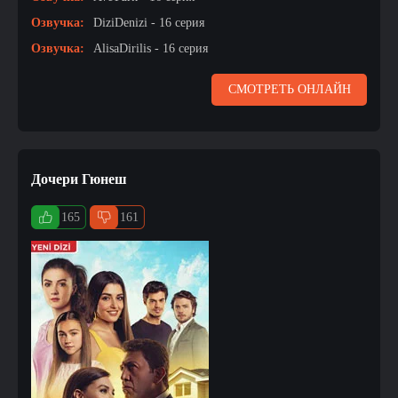
Озвучка:
DiziDenizi - 16 серия
Озвучка:
AlisaDirilis - 16 серия
СМОТРЕТЬ ОНЛАЙН
Дочери Гюнеш
165
161