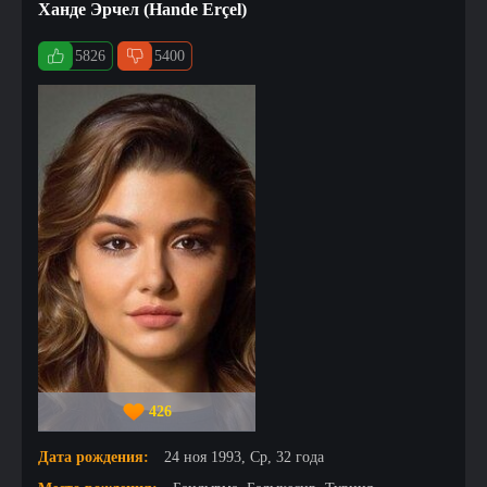
Ханде Эрчел (Hande Erçel)
5826
5400
426
Дата рождения:
24 ноя 1993, Ср, 32 года