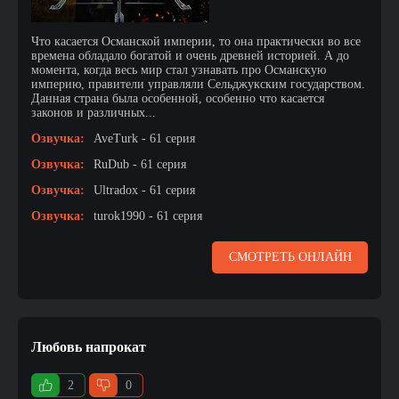
Что касается Османской империи, то она практически во все
времена обладало богатой и очень древней историей. А до
момента, когда весь мир стал узнавать про Османскую
империю, правители управляли Сельджукским государством.
Данная страна была особенной, особенно что касается
законов и различных...
Озвучка:
AveTurk - 61 серия
Озвучка:
RuDub - 61 серия
Озвучка:
Ultradox - 61 серия
Озвучка:
turok1990 - 61 серия
СМОТРЕТЬ ОНЛАЙН
Любовь напрокат
2
0