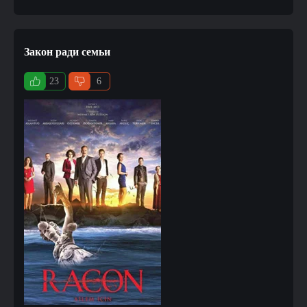
Закон ради семьи
23
6