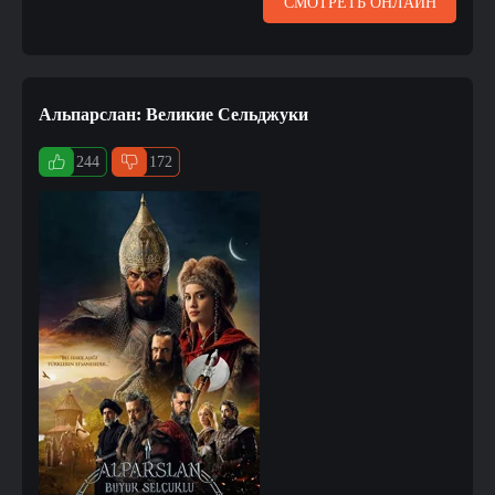
СМОТРЕТЬ ОНЛАЙН
Альпарслан: Великие Сельджуки
244
172