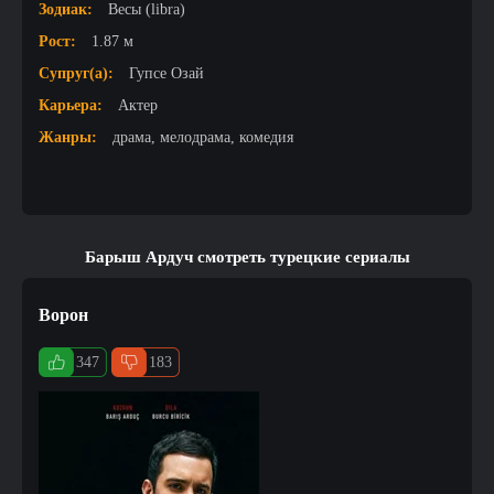
Зодиак:
Весы (libra)
Рост:
1.87 м
Супруг(а):
Гупсе Озай
Карьера:
Актер
Жанры:
драма, мелодрама, комедия
Барыш Ардуч смотреть турецкие сериалы
Ворон
347
183