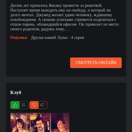
Десять лет пришлось Кенану провести за решеткой.
Наступает время выходить ему на свободу, о которой он
долго мечтал. Джумед желает удачи человеку, ждавшему
освобождения. А своими успехами стремится поделиться с
отцом парень, обзаведшийся офисом. Он привозит на место
своего родителя, радуясь тому,...
Озвучка:
Друзья нашей Луны - 4 серия
СМОТРЕТЬ ОНЛАЙН
Клуб
35
67