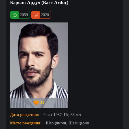
Барыш Ардуч (Baris Arduç)
2059
2020
39
Дата рождения:
9 окт 1987, Пт, 38 лет
Место рождения:
Шерцинген, Швейцария