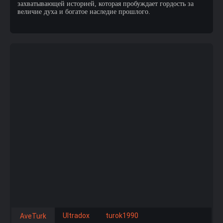
захватывающей историей, которая пробуждает гордость за
величие духа и богатое наследие прошлого.
Ultradox
turok1990
AveTurk