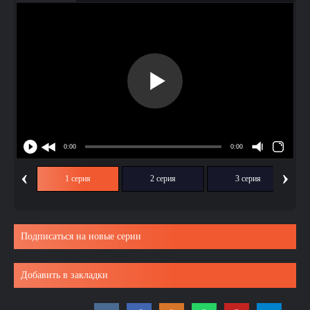
‹
›
1 серия
2 серия
3 серия
Подписаться на новые серии
Добавить в закладки