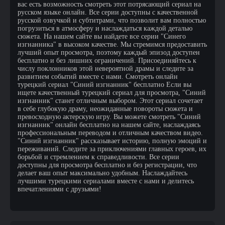
вас есть возможность смотреть этот потрясающий сериал на
русском языке онлайн. Все серии доступны с качественной
русской озвучкой и субтитрами, что позволит вам полностью
погрузиться в атмосферу и наслаждаться каждой деталью
сюжета. На нашем сайте вы найдете все серии "Синего
изгнанника" в высоком качестве. Мы стремимся предоставить
лучший опыт просмотра, поэтому каждый эпизод доступен
бесплатно и без лишних ограничений. Присоединяйтесь к
числу поклонников этой невероятной драмы и следите за
развитием событий вместе с нами. Смотреть онлайн
турецкий сериал "Синий изгнанник" бесплатно Если вы
ищете качественный турецкий сериал для просмотра, "Синий
изгнанник" станет отличным выбором. Этот сериал сочетает
в себе глубокую драму, неожиданные повороты сюжета и
превосходную актерскую игру. Вы можете смотреть "Синий
изгнанник" онлайн бесплатно на нашем сайте, наслаждаясь
профессиональным переводом и отличным качеством видео.
"Синий изгнанник" рассказывает историю, полную эмоций и
переживаний. Следите за приключениями главных героев, их
борьбой и стремлением к справедливости. Все серии
доступны для просмотра бесплатно и без регистрации, что
делает ваш опыт максимально удобным. Наслаждайтесь
лучшими турецкими сериалами вместе с нами и делитесь
впечатлениями с друзьями!