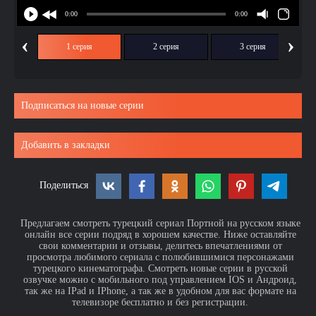
‹
›
1 серия
2 серия
3 серия
Подписаться на новые серии
Добавить в закладки
Поделиться
Предлагаем смотреть турецкий сериал Портной на русском языке
онлайн все серии подряд в хорошем качестве. Ниже оставляйте
свои комментарии и отзывы, делитесь впечатлениями от
просмотра любимого сериала с полюбившимися персонажами
турецкого кинематографа. Смотреть новые серии в русской
озвучке можно с мобильного под управлением IOS и Андроид,
так же на IPad и IPhone, а так же в удобном для вас формате на
телевизоре бесплатно и без регистрации.