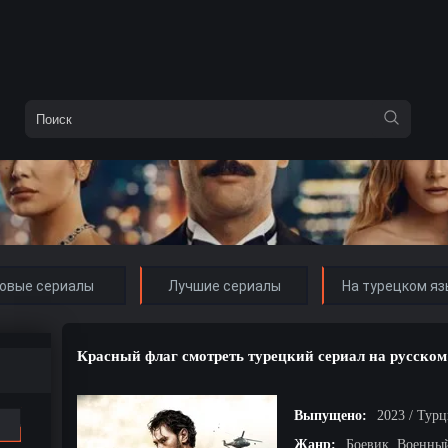
овые сериалы
Лучшие сериалы
На турецком яз
Красный флаг смотреть турецкий сериал на русском
Выпущено:
2023 / Тур
Жанр:
Боевик, Военны