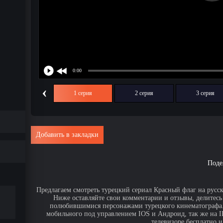
‹
1 серия
2 серия
3 серия
Добавить в закладки
Поде
Предлагаем смотреть турецкий сериал Красный флаг на русск
Ниже оставляйте свои комментарии и отзывы, делитесь
полюбившимися персонажами турецкого кинематографа. 
мобильного под управлением IOS и Андроид, так же на IPa
телевизоре бесплатно и