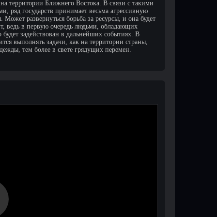
на территории Ближнего Востока. В связи с такими
и, ряд государств принимает весьма агрессивную
. Может развернуться борьба за ресурсы, и она будет
ит, ведь в первую очередь людьми, обладающих
о будет задействован в дальнейших событиях. В
ится выполнять задачи, как на территории страны,
адежды, тем более в свете грядущих перемен.