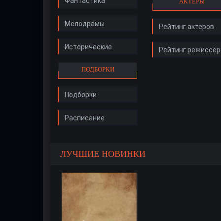
Фантастика
АКТЁРЫ
Мелодрамы
Рейтинг актёров
Исторические
Рейтинг режиссёр
ПОДБОРКИ
Подборки
Расписание
ЛУЧШИЕ НОВИНКИ