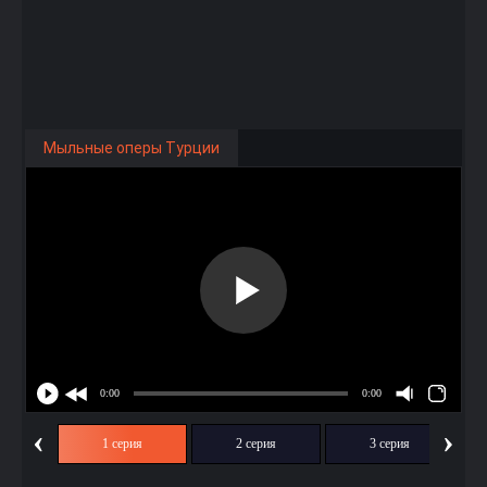
Мыльные оперы Турции
‹
›
1 серия
2 серия
3 серия